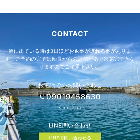
CONTACT
漁に出ている時は3日ほどお返事が遅れる事がありま
す。ご予約の完了は船長からの返信があり次第完了とな
りますのでご了承下さい。
お電話でのお問い合わせ
09019458630
9:00-17:00
LINE問い合わせ
LINEで問い合わせる